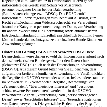
Regelungen zum Datenschutz in Deutschland. Hierzu gehört
insbesondere das Gesetz zum Schutz vor Missbrauch
personenbezogener Daten bei der Datenverarbeitung
(Bundesdatenschutzgesetz – BDSG). Das BDSG enthält
insbesondere Spezialregelungen zum Recht auf Auskunft, zum
Recht auf Löschung, zum Widerspruchsrecht, zur Verarbeitung
besonderer Kategorien personenbezogener Daten, zur Verarbeitung
für andere Zwecke und zur Übermittlung sowie automatisierten
Entscheidungsfindung im Einzelfall einschließlich Profiling. Ferner
können Landesdatenschutzgesetze der einzelnen Bundesländer zur
Anwendung gelangen.
Hinweis auf Geltung DSGVO und Schweizer DSG:
Diese
Datenschutzhinweise dienen sowohl der Informationserteilung nach
dem schweizerischen Bundesgesetz über den Datenschutz
(Schweizer DSG) als auch nach der Datenschutzgrundverordnung
(DSGVO). Aus diesem Grund bitten wir Sie zu beachten, dass
aufgrund der breiteren räumlichen Anwendung und Verständlichkeit
die Begriffe der DSGVO verwendet werden. Insbesondere statt der
im Schweizer DSG verwendeten Begriffe „Bearbeitung" von
„Personendaten", "überwiegendes Interesse" und "besonders
schützenswerte Personendaten" werden die in der DSGVO
verwendeten Begriffe „Verarbeitung" von „personenbezogenen
Daten" sowie "berechtigtes Interesse" und "besondere Kategorien
von Daten" verwendet. Die gesetzliche Bedeutung der Begriffe