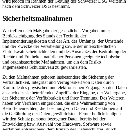
wird jedoch im Rahmen der Geltung des Schweizer DSG weiterhin
nach dem Schweizer DSG bestimmt.
Sicherheitsmaßnahmen
Wir treffen nach Maßgabe der gesetzlichen Vorgaben unter
Berücksichtigung des Stands der Technik, der
Implementierungskosten und der Art, des Umfangs, der Umstände
und der Zwecke der Verarbeitung sowie der unterschiedlichen
Eintrittswahrscheinlichkeiten und des Ausmaßes der Bedrohung der
Rechte und Freiheiten natürlicher Personen geeignete technische
und organisatorische Maßnahmen, um ein dem Risiko
angemessenes Schutzniveau zu gewährleisten.
Zu den Maßnahmen gehören insbesondere die Sicherung der
Vertraulichkeit, Integrität und Verfügbarkeit von Daten durch
Kontrolle des physischen und elektronischen Zugangs zu den Daten
als auch des sie betreffenden Zugriffs, der Eingabe, der Weitergabe,
der Sicherung der Verfügbarkeit und ihrer Trennung. Des Weiteren
haben wir Verfahren eingerichtet, die eine Wahrnehmung von
Betroffenenrechten, die Löschung von Daten und Reaktionen auf
die Gefährdung der Daten gewährleisten. Ferner berücksichtigen
wir den Schutz personenbezogener Daten bereits bei der
Entwicklung bzw. Auswahl von Hardware, Software sowie
Verfahren entsprechend dem Prinzip des Datenschutzes, durch