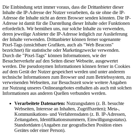
Die Einbindung setzt immer voraus, dass die Drittanbieter dieser
Inhalte die IP-Adresse der Nutzer verarbeiten, da sie ohne die IP-
Adresse die Inhalte nicht an deren Browser senden könnten. Die IP-
Adresse ist damit für die Darstellung dieser Inhalte oder Funktionen
erforderlich. Wir bemühen uns, nur solche Inhalte zu verwenden,
deren jeweilige Anbieter die IP-Adresse lediglich zur Auslieferung
der Inhalte verwenden. Drittanbieter können ferner sogenannte
Pixel-Tags (unsichtbare Grafiken, auch als "Web Beacons"
bezeichnet) für statistische oder Marketingzwecke verwenden.
Durch die "Pixel-Tags" können Informationen, wie der
Besucherverkehr auf den Seiten dieser Webseite, ausgewertet
werden. Die pseudonymen Informationen können ferner in Cookies
auf dem Gerät der Nutzer gespeichert werden und unter anderem
technische Informationen zum Browser und zum Betriebssystem, zu
verweisenden Webseiten, zur Besuchszeit sowie weitere Angaben
zur Nutzung unseres Onlineangebotes enthalten als auch mit solchen
Informationen aus anderen Quellen verbunden werden.
Verarbeitete Datenarten:
Nutzungsdaten (z. B. besuchte
Webseiten, Interesse an Inhalten, Zugriffszeiten); Meta-,
Kommunikations- und Verfahrensdaten (z. B. IP-Adressen,
Zeitangaben, Identifikationsnummern, Einwilligungsstatus).
Standortdaten (Angaben zur geografischen Position eines
Gerätes oder einer Person).