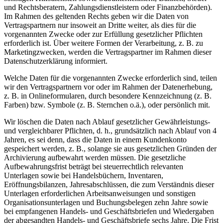
und Rechtsberatern, Zahlungsdienstleistern oder Finanzbehörden).
Im Rahmen des geltenden Rechts geben wir die Daten von
Vertragspartnern nur insoweit an Dritte weiter, als dies für die
vorgenannten Zwecke oder zur Erfüllung gesetzlicher Pflichten
erforderlich ist. Über weitere Formen der Verarbeitung, z. B. zu
Marketingzwecken, werden die Vertragspartner im Rahmen dieser
Datenschutzerklärung informiert.
Welche Daten für die vorgenannten Zwecke erforderlich sind, teilen
wir den Vertragspartnern vor oder im Rahmen der Datenerhebung,
z. B. in Onlineformularen, durch besondere Kennzeichnung (z. B.
Farben) bzw. Symbole (z. B. Sternchen o.ä.), oder persönlich mit.
Wir löschen die Daten nach Ablauf gesetzlicher Gewährleistungs-
und vergleichbarer Pflichten, d. h., grundsätzlich nach Ablauf von 4
Jahren, es sei denn, dass die Daten in einem Kundenkonto
gespeichert werden, z. B., solange sie aus gesetzlichen Gründen der
Archivierung aufbewahrt werden müssen. Die gesetzliche
Aufbewahrungsfrist beträgt bei steuerrechtlich relevanten
Unterlagen sowie bei Handelsbüchern, Inventaren,
Eröffnungsbilanzen, Jahresabschlüssen, die zum Verständnis dieser
Unterlagen erforderlichen Arbeitsanweisungen und sonstigen
Organisationsunterlagen und Buchungsbelegen zehn Jahre sowie
bei empfangenen Handels- und Geschäftsbriefen und Wiedergaben
der abgesandten Handels- und Geschäftsbriefe sechs Jahre. Die Frist