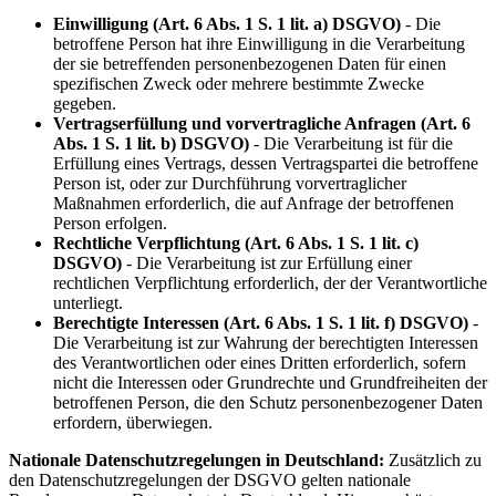
Einwilligung (Art. 6 Abs. 1 S. 1 lit. a) DSGVO)
- Die
betroffene Person hat ihre Einwilligung in die Verarbeitung
der sie betreffenden personenbezogenen Daten für einen
spezifischen Zweck oder mehrere bestimmte Zwecke
gegeben.
Vertragserfüllung und vorvertragliche Anfragen (Art. 6
Abs. 1 S. 1 lit. b) DSGVO)
- Die Verarbeitung ist für die
Erfüllung eines Vertrags, dessen Vertragspartei die betroffene
Person ist, oder zur Durchführung vorvertraglicher
Maßnahmen erforderlich, die auf Anfrage der betroffenen
Person erfolgen.
Rechtliche Verpflichtung (Art. 6 Abs. 1 S. 1 lit. c)
DSGVO)
- Die Verarbeitung ist zur Erfüllung einer
rechtlichen Verpflichtung erforderlich, der der Verantwortliche
unterliegt.
Berechtigte Interessen (Art. 6 Abs. 1 S. 1 lit. f) DSGVO)
-
Die Verarbeitung ist zur Wahrung der berechtigten Interessen
des Verantwortlichen oder eines Dritten erforderlich, sofern
nicht die Interessen oder Grundrechte und Grundfreiheiten der
betroffenen Person, die den Schutz personenbezogener Daten
erfordern, überwiegen.
Nationale Datenschutzregelungen in Deutschland:
Zusätzlich zu
den Datenschutzregelungen der DSGVO gelten nationale