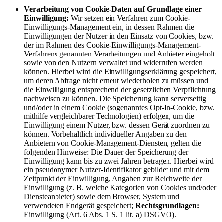
Verarbeitung von Cookie-Daten auf Grundlage einer
Einwilligung:
Wir setzen ein Verfahren zum Cookie-
Einwilligungs-Management ein, in dessen Rahmen die
Einwilligungen der Nutzer in den Einsatz von Cookies, bzw.
der im Rahmen des Cookie-Einwilligungs-Management-
Verfahrens genannten Verarbeitungen und Anbieter eingeholt
sowie von den Nutzern verwaltet und widerrufen werden
können. Hierbei wird die Einwilligungserklärung gespeichert,
um deren Abfrage nicht erneut wiederholen zu müssen und
die Einwilligung entsprechend der gesetzlichen Verpflichtung
nachweisen zu können. Die Speicherung kann serverseitig
und/oder in einem Cookie (sogenanntes Opt-In-Cookie, bzw.
mithilfe vergleichbarer Technologien) erfolgen, um die
Einwilligung einem Nutzer, bzw. dessen Gerät zuordnen zu
können. Vorbehaltlich individueller Angaben zu den
Anbietern von Cookie-Management-Diensten, gelten die
folgenden Hinweise: Die Dauer der Speicherung der
Einwilligung kann bis zu zwei Jahren betragen. Hierbei wird
ein pseudonymer Nutzer-Identifikator gebildet und mit dem
Zeitpunkt der Einwilligung, Angaben zur Reichweite der
Einwilligung (z. B. welche Kategorien von Cookies und/oder
Diensteanbieter) sowie dem Browser, System und
verwendeten Endgerät gespeichert;
Rechtsgrundlagen:
Einwilligung (Art. 6 Abs. 1 S. 1 lit. a) DSGVO).