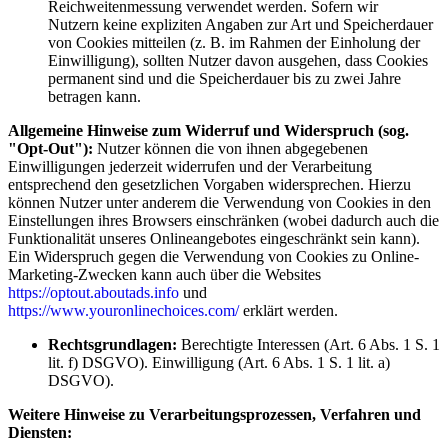
Reichweitenmessung verwendet werden. Sofern wir
Nutzern keine expliziten Angaben zur Art und Speicherdauer
von Cookies mitteilen (z. B. im Rahmen der Einholung der
Einwilligung), sollten Nutzer davon ausgehen, dass Cookies
permanent sind und die Speicherdauer bis zu zwei Jahre
betragen kann.
Allgemeine Hinweise zum Widerruf und Widerspruch (sog.
"Opt-Out"):
Nutzer können die von ihnen abgegebenen
Einwilligungen jederzeit widerrufen und der Verarbeitung
entsprechend den gesetzlichen Vorgaben widersprechen. Hierzu
können Nutzer unter anderem die Verwendung von Cookies in den
Einstellungen ihres Browsers einschränken (wobei dadurch auch die
Funktionalität unseres Onlineangebotes eingeschränkt sein kann).
Ein Widerspruch gegen die Verwendung von Cookies zu Online-
Marketing-Zwecken kann auch über die Websites
https://optout.aboutads.info
und
https://www.youronlinechoices.com/
erklärt werden.
Rechtsgrundlagen:
Berechtigte Interessen (Art. 6 Abs. 1 S. 1
lit. f) DSGVO). Einwilligung (Art. 6 Abs. 1 S. 1 lit. a)
DSGVO).
Weitere Hinweise zu Verarbeitungsprozessen, Verfahren und
Diensten: