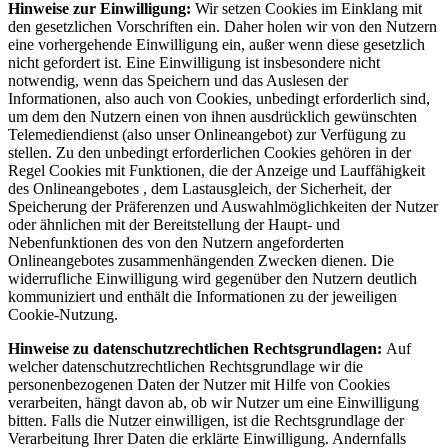
Hinweise zur Einwilligung:
Wir setzen Cookies im Einklang mit
den gesetzlichen Vorschriften ein. Daher holen wir von den Nutzern
eine vorhergehende Einwilligung ein, außer wenn diese gesetzlich
nicht gefordert ist. Eine Einwilligung ist insbesondere nicht
notwendig, wenn das Speichern und das Auslesen der
Informationen, also auch von Cookies, unbedingt erforderlich sind,
um dem den Nutzern einen von ihnen ausdrücklich gewünschten
Telemediendienst (also unser Onlineangebot) zur Verfügung zu
stellen. Zu den unbedingt erforderlichen Cookies gehören in der
Regel Cookies mit Funktionen, die der Anzeige und Lauffähigkeit
des Onlineangebotes , dem Lastausgleich, der Sicherheit, der
Speicherung der Präferenzen und Auswahlmöglichkeiten der Nutzer
oder ähnlichen mit der Bereitstellung der Haupt- und
Nebenfunktionen des von den Nutzern angeforderten
Onlineangebotes zusammenhängenden Zwecken dienen. Die
widerrufliche Einwilligung wird gegenüber den Nutzern deutlich
kommuniziert und enthält die Informationen zu der jeweiligen
Cookie-Nutzung.
Hinweise zu datenschutzrechtlichen Rechtsgrundlagen:
Auf
welcher datenschutzrechtlichen Rechtsgrundlage wir die
personenbezogenen Daten der Nutzer mit Hilfe von Cookies
verarbeiten, hängt davon ab, ob wir Nutzer um eine Einwilligung
bitten. Falls die Nutzer einwilligen, ist die Rechtsgrundlage der
Verarbeitung Ihrer Daten die erklärte Einwilligung. Andernfalls