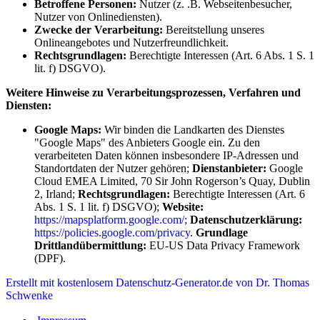
Betroffene Personen:
Nutzer (z. .B. Webseitenbesucher,
Nutzer von Onlinediensten).
Zwecke der Verarbeitung:
Bereitstellung unseres
Onlineangebotes und Nutzerfreundlichkeit.
Rechtsgrundlagen:
Berechtigte Interessen (Art. 6 Abs. 1 S. 1
lit. f) DSGVO).
Weitere Hinweise zu Verarbeitungsprozessen, Verfahren und
Diensten:
Google Maps:
Wir binden die Landkarten des Dienstes
"Google Maps" des Anbieters Google ein. Zu den
verarbeiteten Daten können insbesondere IP-Adressen und
Standortdaten der Nutzer gehören;
Dienstanbieter:
Google
Cloud EMEA Limited, 70 Sir John Rogerson’s Quay, Dublin
2, Irland;
Rechtsgrundlagen:
Berechtigte Interessen (Art. 6
Abs. 1 S. 1 lit. f) DSGVO);
Website:
https://mapsplatform.google.com/
;
Datenschutzerklärung:
https://policies.google.com/privacy
.
Grundlage
Drittlandübermittlung:
EU-US Data Privacy Framework
(DPF)
.
Erstellt mit kostenlosem Datenschutz-Generator.de von Dr. Thomas
Schwenke