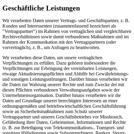
Geschäftliche Leistungen
Wir verarbeiten Daten unserer Vertrags- und Geschäftspartner, z. B.
Kunden und Interessenten (zusammenfassend bezeichnet als
"Vertragspartner") im Rahmen von vertraglichen und vergleichbaren
Rechtsverhältnissen sowie damit verbundenen Maßnahmen und im
Rahmen der Kommunikation mit den Vertragspartnern (oder
vorvertraglich), z. B., um Anfragen zu beantworten.
Wir verarbeiten diese Daten, um unsere vertraglichen
Verpflichtungen zu erfüllen. Dazu gehören insbesondere die
Verpflichtungen zur Erbringung der vereinbarten Leistungen,
etwaige Aktualisierungspflichten und Abhilfe bei Gewährleistungs-
und sonstigen Leistungsstörungen. Darüber hinaus verarbeiten wir
die Daten zur Wahrung unserer Rechte und zum Zwecke der mit
diesen Pflichten verbundenen Verwaltungsaufgaben sowie der
Unternehmensorganisation. Darüber hinaus verarbeiten wir die
Daten auf Grundlage unserer berechtigten Interessen an einer
ordnungsgemäßen und betriebswirtschaftlichen Geschäftsführung
sowie an Sicherheitsmaßnahmen zum Schutz unserer
Vertragspartner und unseres Geschäftsbetriebes vor Missbrauch,
Gefährdung ihrer Daten, Geheimnisse, Informationen und Rechte
(z. B. zur Beteiligung von Telekommunikations-, Transport- und
sonstigen Hilfsdiensten sowie Subunternehmern, Banken, Steuer-