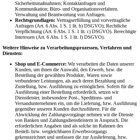
Sicherheitsmaßnahmen; Kontaktanfragen und
Kommunikation; Büro- und Organisationsverfahren.
Verwaltung und Beantwortung von Anfragen.
Rechtsgrundlagen:
Vertragserfüllung und vorvertragliche
Anfragen (Art. 6 Abs. 1 S. 1 lit. b) DSGVO); Rechtliche
Verpflichtung (Art. 6 Abs. 1 S. 1 lit. c) DSGVO). Berechtigte
Interessen (Art. 6 Abs. 1 S. 1 lit. f) DSGVO).
Weitere Hinweise zu Verarbeitungsprozessen, Verfahren und
Diensten:
Shop und E-Commerce:
Wir verarbeiten die Daten unserer
Kunden, um ihnen die Auswahl, den Erwerb, bzw. die
Bestellung der gewählten Produkte, Waren sowie
verbundener Leistungen, als auch deren Bezahlung und
Zustellung, bzw. Ausführung zu ermöglichen. Sofern für die
Ausführung einer Bestellung erforderlich, setzen wir
Dienstleister, insbesondere Post-, Speditions- und
Versandunternehmen ein, um die Lieferung, bzw. Ausführung
gegenüber unseren Kunden durchzuführen. Für die
Abwicklung der Zahlungsvorgänge nehmen wir die Dienste
von Banken und Zahlungsdienstleistern in Anspruch. Die
erforderlichen Angaben sind als solche im Rahmen des
Bestell- bzw. vergleichbaren Erwerbsvorgangs
gekennzeichnet und umfassen die zur Auslieferung, bzw.