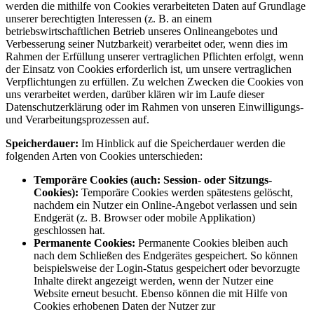
werden die mithilfe von Cookies verarbeiteten Daten auf Grundlage
unserer berechtigten Interessen (z. B. an einem
betriebswirtschaftlichen Betrieb unseres Onlineangebotes und
Verbesserung seiner Nutzbarkeit) verarbeitet oder, wenn dies im
Rahmen der Erfüllung unserer vertraglichen Pflichten erfolgt, wenn
der Einsatz von Cookies erforderlich ist, um unsere vertraglichen
Verpflichtungen zu erfüllen. Zu welchen Zwecken die Cookies von
uns verarbeitet werden, darüber klären wir im Laufe dieser
Datenschutzerklärung oder im Rahmen von unseren Einwilligungs-
und Verarbeitungsprozessen auf.
Speicherdauer:
Im Hinblick auf die Speicherdauer werden die
folgenden Arten von Cookies unterschieden:
Temporäre Cookies (auch: Session- oder Sitzungs-
Cookies):
Temporäre Cookies werden spätestens gelöscht,
nachdem ein Nutzer ein Online-Angebot verlassen und sein
Endgerät (z. B. Browser oder mobile Applikation)
geschlossen hat.
Permanente Cookies:
Permanente Cookies bleiben auch
nach dem Schließen des Endgerätes gespeichert. So können
beispielsweise der Login-Status gespeichert oder bevorzugte
Inhalte direkt angezeigt werden, wenn der Nutzer eine
Website erneut besucht. Ebenso können die mit Hilfe von
Cookies erhobenen Daten der Nutzer zur