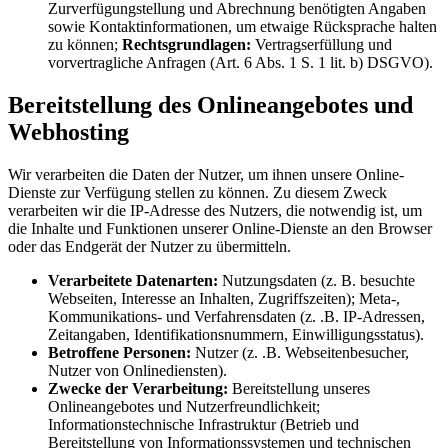
Zurverfügungstellung und Abrechnung benötigten Angaben
sowie Kontaktinformationen, um etwaige Rücksprache halten
zu können;
Rechtsgrundlagen:
Vertragserfüllung und
vorvertragliche Anfragen (Art. 6 Abs. 1 S. 1 lit. b) DSGVO).
Bereitstellung des Onlineangebotes und
Webhosting
Wir verarbeiten die Daten der Nutzer, um ihnen unsere Online-
Dienste zur Verfügung stellen zu können. Zu diesem Zweck
verarbeiten wir die IP-Adresse des Nutzers, die notwendig ist, um
die Inhalte und Funktionen unserer Online-Dienste an den Browser
oder das Endgerät der Nutzer zu übermitteln.
Verarbeitete Datenarten:
Nutzungsdaten (z. B. besuchte
Webseiten, Interesse an Inhalten, Zugriffszeiten); Meta-,
Kommunikations- und Verfahrensdaten (z. .B. IP-Adressen,
Zeitangaben, Identifikationsnummern, Einwilligungsstatus).
Betroffene Personen:
Nutzer (z. .B. Webseitenbesucher,
Nutzer von Onlinediensten).
Zwecke der Verarbeitung:
Bereitstellung unseres
Onlineangebotes und Nutzerfreundlichkeit;
Informationstechnische Infrastruktur (Betrieb und
Bereitstellung von Informationssystemen und technischen