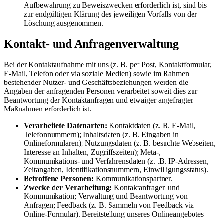
Aufbewahrung zu Beweiszwecken erforderlich ist, sind bis
zur endgültigen Klärung des jeweiligen Vorfalls von der
Löschung ausgenommen.
Kontakt- und Anfragenverwaltung
Bei der Kontaktaufnahme mit uns (z. B. per Post, Kontaktformular,
E-Mail, Telefon oder via soziale Medien) sowie im Rahmen
bestehender Nutzer- und Geschäftsbeziehungen werden die
Angaben der anfragenden Personen verarbeitet soweit dies zur
Beantwortung der Kontaktanfragen und etwaiger angefragter
Maßnahmen erforderlich ist.
Verarbeitete Datenarten:
Kontaktdaten (z. B. E-Mail,
Telefonnummern); Inhaltsdaten (z. B. Eingaben in
Onlineformularen); Nutzungsdaten (z. B. besuchte Webseiten,
Interesse an Inhalten, Zugriffszeiten); Meta-,
Kommunikations- und Verfahrensdaten (z. .B. IP-Adressen,
Zeitangaben, Identifikationsnummern, Einwilligungsstatus).
Betroffene Personen:
Kommunikationspartner.
Zwecke der Verarbeitung:
Kontaktanfragen und
Kommunikation; Verwaltung und Beantwortung von
Anfragen; Feedback (z. B. Sammeln von Feedback via
Online-Formular). Bereitstellung unseres Onlineangebotes