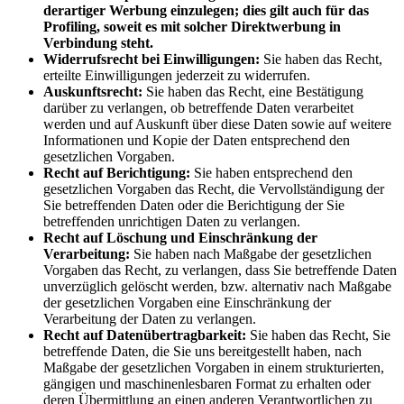
derartiger Werbung einzulegen; dies gilt auch für das
Profiling, soweit es mit solcher Direktwerbung in
Verbindung steht.
Widerrufsrecht bei Einwilligungen:
Sie haben das Recht,
erteilte Einwilligungen jederzeit zu widerrufen.
Auskunftsrecht:
Sie haben das Recht, eine Bestätigung
darüber zu verlangen, ob betreffende Daten verarbeitet
werden und auf Auskunft über diese Daten sowie auf weitere
Informationen und Kopie der Daten entsprechend den
gesetzlichen Vorgaben.
Recht auf Berichtigung:
Sie haben entsprechend den
gesetzlichen Vorgaben das Recht, die Vervollständigung der
Sie betreffenden Daten oder die Berichtigung der Sie
betreffenden unrichtigen Daten zu verlangen.
Recht auf Löschung und Einschränkung der
Verarbeitung:
Sie haben nach Maßgabe der gesetzlichen
Vorgaben das Recht, zu verlangen, dass Sie betreffende Daten
unverzüglich gelöscht werden, bzw. alternativ nach Maßgabe
der gesetzlichen Vorgaben eine Einschränkung der
Verarbeitung der Daten zu verlangen.
Recht auf Datenübertragbarkeit:
Sie haben das Recht, Sie
betreffende Daten, die Sie uns bereitgestellt haben, nach
Maßgabe der gesetzlichen Vorgaben in einem strukturierten,
gängigen und maschinenlesbaren Format zu erhalten oder
deren Übermittlung an einen anderen Verantwortlichen zu