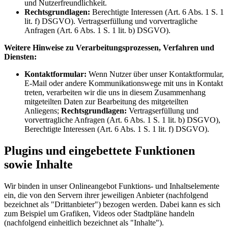
und Nutzerfreundlichkeit.
Rechtsgrundlagen:
Berechtigte Interessen (Art. 6 Abs. 1 S. 1
lit. f) DSGVO). Vertragserfüllung und vorvertragliche
Anfragen (Art. 6 Abs. 1 S. 1 lit. b) DSGVO).
Weitere Hinweise zu Verarbeitungsprozessen, Verfahren und
Diensten:
Kontaktformular:
Wenn Nutzer über unser Kontaktformular,
E-Mail oder andere Kommunikationswege mit uns in Kontakt
treten, verarbeiten wir die uns in diesem Zusammenhang
mitgeteilten Daten zur Bearbeitung des mitgeteilten
Anliegens;
Rechtsgrundlagen:
Vertragserfüllung und
vorvertragliche Anfragen (Art. 6 Abs. 1 S. 1 lit. b) DSGVO),
Berechtigte Interessen (Art. 6 Abs. 1 S. 1 lit. f) DSGVO).
Plugins und eingebettete Funktionen
sowie Inhalte
Wir binden in unser Onlineangebot Funktions- und Inhaltselemente
ein, die von den Servern ihrer jeweiligen Anbieter (nachfolgend
bezeichnet als "Drittanbieter") bezogen werden. Dabei kann es sich
zum Beispiel um Grafiken, Videos oder Stadtpläne handeln
(nachfolgend einheitlich bezeichnet als "Inhalte").