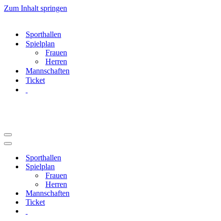
Zum Inhalt springen
Sporthallen
Spielplan
Frauen
Herren
Mannschaften
Ticket
Navigationsmenü
Navigationsmenü
Sporthallen
Spielplan
Frauen
Herren
Mannschaften
Ticket