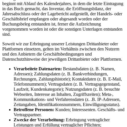
beginnt mit Ablauf des Kalenderjahres, in dem die letzte Eintragung
in das Buch gemacht, das Inventar, die Eröffnungsbilanz, der
Jahresabschluss oder der Lagebericht aufgestellt, der Handels- oder
Geschäftsbrief empfangen oder abgesandt worden oder der
Buchungsbeleg entstanden ist, ferner die Aufzeichnung
vorgenommen worden ist oder die sonstigen Unterlagen entstanden
sind.
Soweit wir zur Erbringung unserer Leistungen Drittanbieter oder
Plattformen einsetzen, gelten im Verhältnis zwischen den Nutzern
und den Anbietern die Geschäftsbedingungen und
Datenschutzhinweise der jeweiligen Drittanbieter oder Plattformen.
Verarbeitete Datenarten:
Bestandsdaten (z. B. Namen,
Adressen); Zahlungsdaten (z. B. Bankverbindungen,
Rechnungen, Zahlungshistorie); Kontaktdaten (z. B. E-Mail,
Telefonnummern); Vertragsdaten (z. B. Vertragsgegenstand,
Laufzeit, Kundenkategorie); Nutzungsdaten (z. B. besuchte
Webseiten, Interesse an Inhalten, Zugriffszeiten); Meta-,
Kommunikations- und Verfahrensdaten (z. .B. IP-Adressen,
Zeitangaben, Identifikationsnummern, Einwilligungsstatus).
Betroffene Personen:
Kunden; Interessenten. Geschäfts- und
Vertragspartner.
Zwecke der Verarbeitung:
Erbringung vertraglicher
Leistungen und Erfüllung vertraglicher Pflichten;